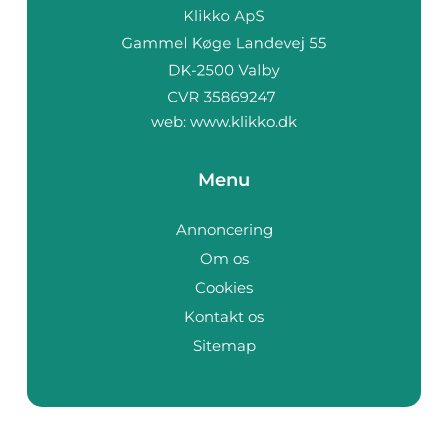
web:
www.klikko.dk
Menu
Annoncering
Om os
Cookies
Kontakt os
Sitemap