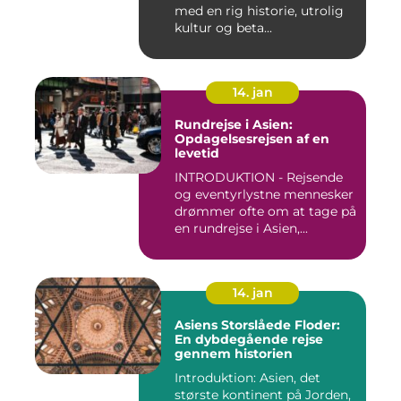
med en rig historie, utrolig
kultur og beta...
14. jan
Rundrejse i Asien:
Opdagelsesrejsen af en
levetid
INTRODUKTION - Rejsende
og eventyrlystne mennesker
drømmer ofte om at tage på
en rundrejse i Asien,...
14. jan
Asiens Storslåede Floder:
En dybdegående rejse
gennem historien
Introduktion: Asien, det
største kontinent på Jorden,