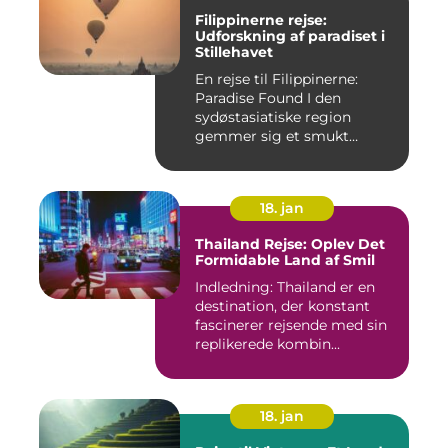
Filippinerne rejse:
Udforskning af paradiset i
Stillehavet
En rejse til Filippinerne:
Paradise Found I den
sydøstasiatiske region
gemmer sig et smukt
paradis ...
18. jan
Thailand Rejse: Oplev Det
Formidable Land af Smil
Indledning: Thailand er en
destination, der konstant
fascinerer rejsende med sin
replikerede kombin...
18. jan