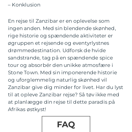
– Konklusion
En rejse til Zanzibar er en oplevelse som
ingen anden. Med sin blendende skønhed,
rige historie og spændende aktiviteter er
øgruppen et rejsende og eventyrlystnes
drømmedestination. Udforsk de hvide
sandstrande, tag på en spændende spice
tour og absorbér den unikke atmosfære i
Stone Town. Med sin imponerende historie
og uforglemmelig naturlig skønhed vil
Zanzibar give dig minder for livet. Har du lyst
til at opleve Zanzibar rejse? Så tøv ikke med
at planlægge din rejse til dette paradis på
Afrikas østkyst!
FAQ