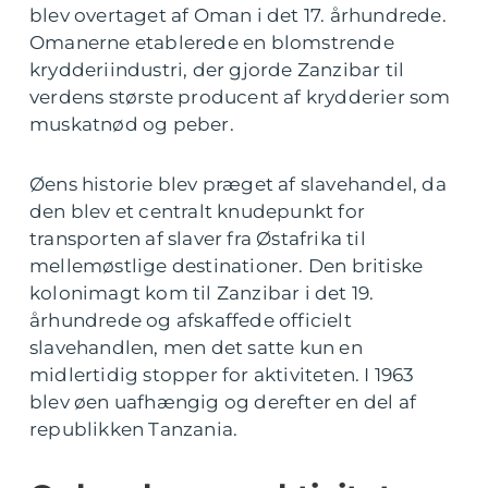
blev overtaget af Oman i det 17. århundrede.
Omanerne etablerede en blomstrende
krydderiindustri, der gjorde Zanzibar til
verdens største producent af krydderier som
muskatnød og peber.
Øens historie blev præget af slavehandel, da
den blev et centralt knudepunkt for
transporten af slaver fra Østafrika til
mellemøstlige destinationer. Den britiske
kolonimagt kom til Zanzibar i det 19.
århundrede og afskaffede officielt
slavehandlen, men det satte kun en
midlertidig stopper for aktiviteten. I 1963
blev øen uafhængig og derefter en del af
republikken Tanzania.