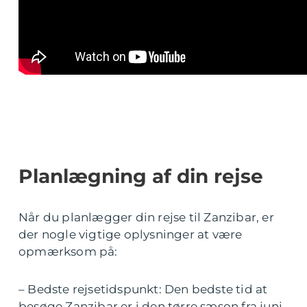
Planlægning af din rejse
Når du planlægger din rejse til Zanzibar, er
der nogle vigtige oplysninger at være
opmærksom på:
– Bedste rejsetidspunkt: Den bedste tid at
besøge Zanzibar er i den tørre sæson fra juni