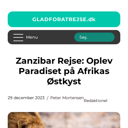
GLADFORATREJSE.
dk
Menu
Zanzibar Rejse: Oplev
Paradiset på Afrikas
Østkyst
29 december 2023
Peter Mortensen
Redaktionel