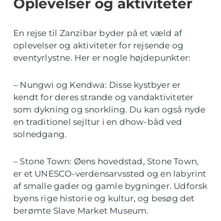
Oplevelser og aktiviteter
En rejse til Zanzibar byder på et væld af
oplevelser og aktiviteter for rejsende og
eventyrlystne. Her er nogle højdepunkter:
– Nungwi og Kendwa: Disse kystbyer er
kendt for deres strande og vandaktiviteter
som dykning og snorkling. Du kan også nyde
en traditionel sejltur i en dhow-båd ved
solnedgang.
– Stone Town: Øens hovedstad, Stone Town,
er et UNESCO-verdensarvssted og en labyrint
af smalle gader og gamle bygninger. Udforsk
byens rige historie og kultur, og besøg det
berømte Slave Market Museum.