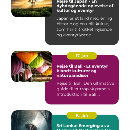
Rejse til Japan - En
dybdegående oplevelse af
kultur og eventyr
Japan er et land med en rig
historie og en unik kultur,
som har tiltrukket rejsende
og eventyrlystne...
17. jan
Rejse til Bali - Et eventyr
blandt kulturer og
naturparadiser
Rejse til Bali: Den ultimative
guide til et tropisk paradis
Introduktion til Bali ...
16. jan
Sri Lanka: Emerging as a