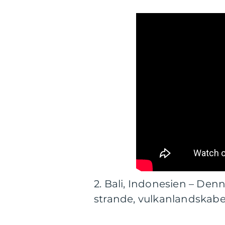
2. Bali, Indonesien – De
strande, vulkanlandskaber 