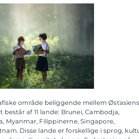
rafiske område beliggende mellem Østasien
t består af 11 lande: Brunei, Cambodja,
a, Myanmar, Filippinerne, Singapore,
nam. Disse lande er forskellige i sprog, kult