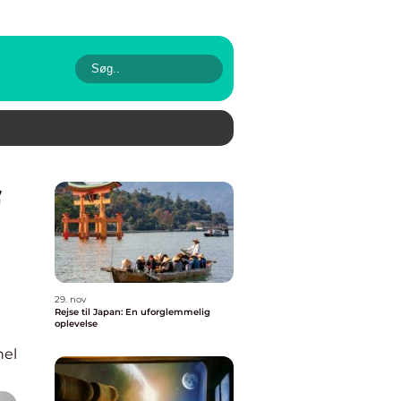
29. nov
Rejse til Japan: En uforglemmelig
oplevelse
nel