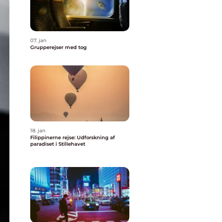
07. jan
Grupperejser med tog
18. jan
Filippinerne rejse: Udforskning af
paradiset i Stillehavet