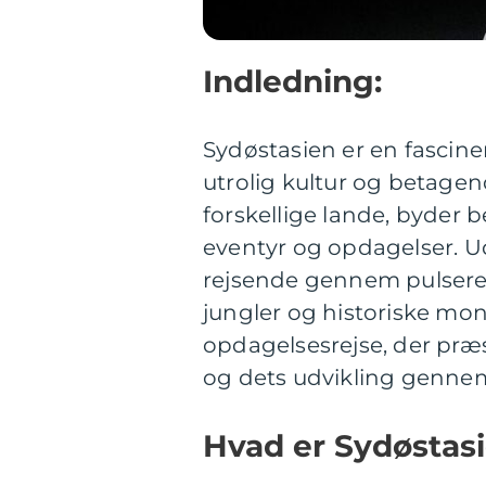
Indledning:
Sydøstasien er en fascine
utrolig kultur og betagend
forskellige lande, byder 
eventyr og opdagelser. U
rejsende gennem pulserend
jungler og historiske m
opdagelsesrejse, der præ
og dets udvikling gennem
Hvad er Sydøstas