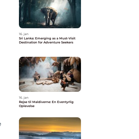
16. jan
Sri Lanka: Emerging as a Must-Visit
Destination for Adventure Seekers
16. jan
Rejse til Maldiverne: En Eventyrlig
Oplevelse
e