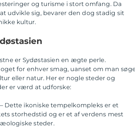
vesteringer og turisme i stort omfang. Da
t udvikle sig, bevarer den dog stadig sit
ikke kultur.
ydøstasien
stne er Sydøstasien en ægte perle.
 noget for enhver smag, uanset om man søg
tur eller natur. Her er nogle steder og
der er værd at udforske:
– Dette ikoniske tempelkompleks er et
ts storhedstid og er et af verdens mest
ologiske steder.