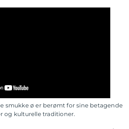
nne smukke ø er berømt for sine betagende
og kulturelle traditioner.