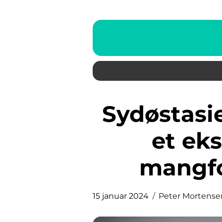
Sydøstasien: Undersøgelse af
et ek
mangfo
15 januar 2024
Peter Mortense