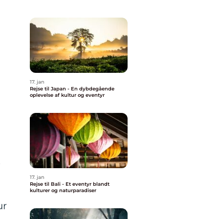
17. jan
Rejse til Japan - En dybdegående
oplevelse af kultur og eventyr
s
17. jan
Rejse til Bali - Et eventyr blandt
kulturer og naturparadiser
ur