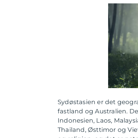
Sydøstasien er det geog
fastland og Australien. De
Indonesien, Laos, Malaysi
Thailand, Østtimor og Viet