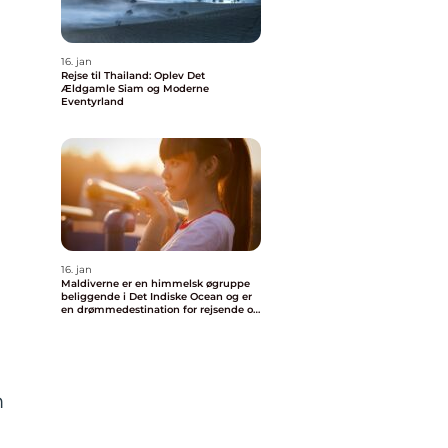
16. jan
Rejse til Thailand: Oplev Det
Ældgamle Siam og Moderne
Eventyrland
i
16. jan
Maldiverne er en himmelsk øgruppe
beliggende i Det Indiske Ocean og er
en drømmedestination for rejsende og
eventyrlystne
m