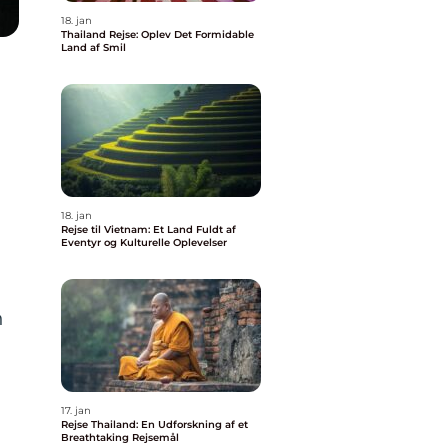
18. jan
Thailand Rejse: Oplev Det Formidable
Land af Smil
18. jan
Rejse til Vietnam: Et Land Fuldt af
Eventyr og Kulturelle Oplevelser
n
17. jan
Rejse Thailand: En Udforskning af et
Breathtaking Rejsemål