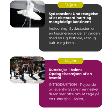
15. jan
Sydøstasien: Undersøgelse
af et ekstraordinært og
mangfoldigt kontinent
Indledning: Sydøstasien er
en fascinerende del af verden
med en rig historie, utrolig
kultur og beta...
14. jan
Rundrejse i Asien:
Opdagelsesrejsen af en
levetid
INTRODUKTION - Rejsende
og eventyrlystne mennesker
drømmer ofte om at tage på
en rundrejse i Asien,...