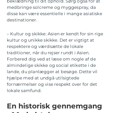
beklædning til dit ophold. Sørg også for at
medbringe solcreme og myggespray, da
disse kan være essentielle i mange asiatiske
destinationer.
– Kultur og skikke: Asien er kendt for sin rige
kultur og unikke skikke. Det er vigtigt at
respektere og værdsætte de lokale
traditioner, når du rejser rundt i Asien.
Forbered dig ved at læse om nogle af de
almindelige skikke og social etikette i de
lande, du planlægger at besøge. Dette vil
hjælpe med at undgå utilsigtede
fornærmelser og vise respekt over for det
lokale samfund.
En historisk gennemgang