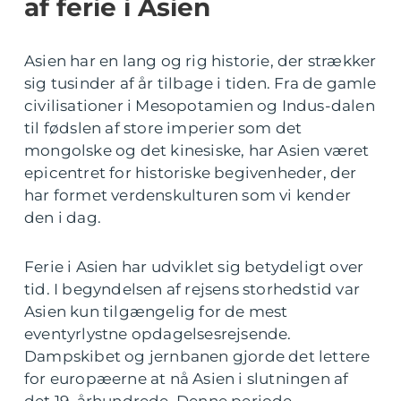
af ferie i Asien
Asien har en lang og rig historie, der strækker
sig tusinder af år tilbage i tiden. Fra de gamle
civilisationer i Mesopotamien og Indus-dalen
til fødslen af store imperier som det
mongolske og det kinesiske, har Asien været
epicentret for historiske begivenheder, der
har formet verdenskulturen som vi kender
den i dag.
Ferie i Asien har udviklet sig betydeligt over
tid. I begyndelsen af rejsens storhedstid var
Asien kun tilgængelig for de mest
eventyrlystne opdagelsesrejsende.
Dampskibet og jernbanen gjorde det lettere
for europæerne at nå Asien i slutningen af
det 19. århundrede. Denne periode