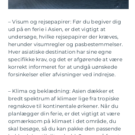
– Visum og rejsepapirer: Før du begiver dig
ud på en ferie i Asien, er det vigtigt at
undersøge, hvilke rejsepapirer der kræves,
herunder visumregler og pasbestemmelser.
Hver asiatiske destination har sine egne
specifikke krav, og det er afgørende at være
korrekt informeret for at undgå uønskede
forsinkelser eller afvisninger ved indrejse.
– Klima og beklædning: Asien dækker et
bredt spektrum af klimaer lige fra tropiske
regnskove til kontinentale ørkener. Når du
planlægger din ferie, er det vigtigt at være
opmærksom på klimaet i det område, du
skal besøge, så du kan pakke den passende