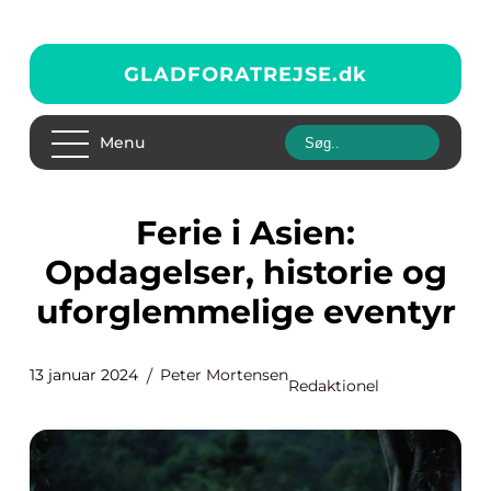
GLADFORATREJSE.
dk
Menu
Ferie i Asien:
Opdagelser, historie og
uforglemmelige eventyr
13 januar 2024
Peter Mortensen
Redaktionel