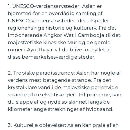
1. UNESCO-verdensarvsteder: Asien er
hjemsted for en overdådig samling af
UNESCO-verdensarvsteder, der afspejler
regionens rige historie og kulturarv. Fra det
imponerende Angkor Wat i Cambodja til det
majestætiske kinesiske Mur og de gamle
ruiner i Ayutthaya, vil du blive fortryllet af
disse bemærkelsesværdige steder.
2. Tropiske paradisstrande: Asien har nogle af
verdens mest betagende strande. Fra det
krystalklare vand i de malaysiske perlehvide
strande til de eksotiske øer i Filippinerne, kan
du slappe af og nyde solskinnet langs de
kilometerlange strækninger af hvidt sand.
3. Kulturelle oplevelser: Asien kan prale af en