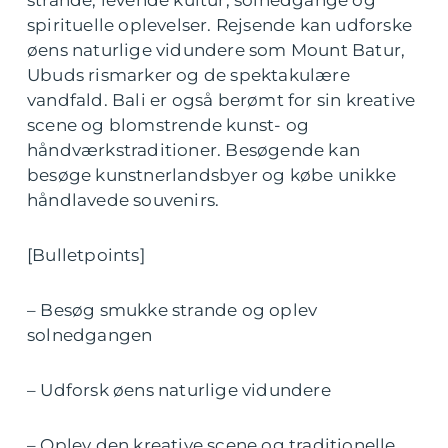
spirituelle oplevelser. Rejsende kan udforske
øens naturlige vidundere som Mount Batur,
Ubuds rismarker og de spektakulære
vandfald. Bali er også berømt for sin kreative
scene og blomstrende kunst- og
håndværkstraditioner. Besøgende kan
besøge kunstnerlandsbyer og købe unikke
håndlavede souvenirs.
[Bulletpoints]
– Besøg smukke strande og oplev
solnedgangen
– Udforsk øens naturlige vidundere
– Oplev den kreative scene og traditionelle