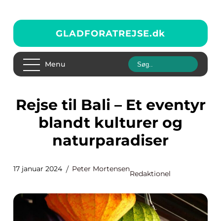
GLADFORATREJSE.
dk
Menu
Rejse til Bali – Et eventyr
blandt kulturer og
naturparadiser
17 januar 2024
Peter Mortensen
Redaktionel