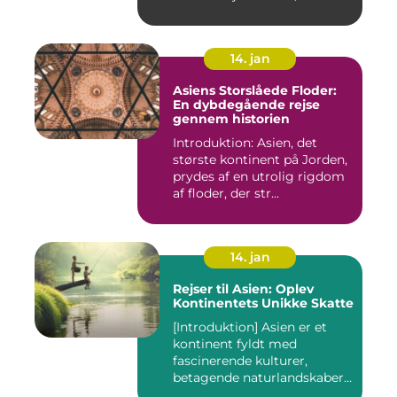
14. jan
Asiens Storslåede Floder:
En dybdegående rejse
gennem historien
Introduktion: Asien, det
største kontinent på Jorden,
prydes af en utrolig rigdom
af floder, der str...
14. jan
Rejser til Asien: Oplev
Kontinentets Unikke Skatte
[Introduktion] Asien er et
kontinent fyldt med
fascinerende kulturer,
betagende naturlandskaber
og...