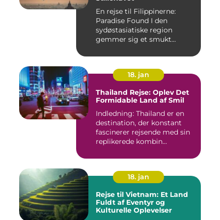
En rejse til Filippinerne:
Paradise Found I den
sydøstasiatiske region
gemmer sig et smukt
paradis ...
18. jan
Thailand Rejse: Oplev Det
Formidable Land af Smil
Indledning: Thailand er en
destination, der konstant
fascinerer rejsende med sin
replikerede kombin...
18. jan
Rejse til Vietnam: Et Land
Fuldt af Eventyr og
Kulturelle Oplevelser