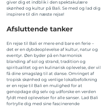
giver dig et indblik i den spektakulære
skønhed og kultur på Bali. Se med og lad dig
inspirere til din næste rejse!
Afsluttende tanker
En rejse til Bali er mere end bare en ferie –
det er en dybdeoplevelse af kultur, natur og
eventyr. Øen byder på en harmonisk
blanding af sol og strand, tradition og
spiritualitet og en kulinarisk oplevelse, der vil
få dine smagsløg til at danse. Omringet af
tropisk skønhed og venlige lokalbefolkning
er en rejse til Bali en mulighed for at
genopdage dig selv og udforske en verden
fyldt med oplevelser for alle sanser. Lad Bali
fortrylle dig med sine fascinerende