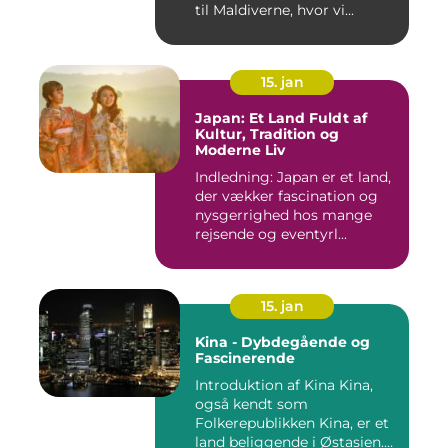
til Maldiverne, hvor vi...
15. jan
Japan: Et Land Fuldt af
Kultur, Tradition og
Moderne Liv
Indledning: Japan er et land,
der vækker fascination og
nysgerrighed hos mange
rejsende og eventyrl...
15. jan
Kina - Dybdegående og
Fascinerende
Introduktion af Kina Kina,
også kendt som
Folkerepublikken Kina, er et
land beliggende i Østasien.