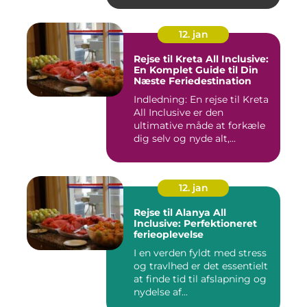
12. jan
Rejse til Kreta All Inclusive:
En Komplet Guide til Din
Næste Feriedestination
Indledning: En rejse til Kreta
All Inclusive er den
ultimative måde at forkæle
dig selv og nyde alt,...
12. jan
Rejse til Alanya All
Inclusive: Perfektioneret
ferieoplevelse
I en verden fyldt med stress
og travlhed er det essentielt
at finde tid til afslapning og
nydelse af...