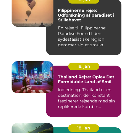
Filippinerne rejse:
Udforskning af paradiset i
Stillehavet
En rejse til Filippinerne:
Paradise Found I den
sydøstasiatiske region
gemmer sig et smukt
paradis ...
18. jan
Thailand Rejse: Oplev Det
Formidable Land af Smil
Indledning: Thailand er en
destination, der konstant
fascinerer rejsende med sin
replikerede kombin...
18. jan