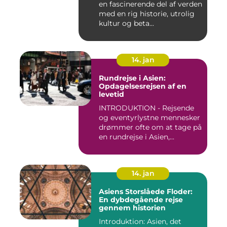
en fascinerende del af verden
med en rig historie, utrolig
kultur og beta...
14. jan
Rundrejse i Asien:
Opdagelsesrejsen af en
levetid
INTRODUKTION - Rejsende
og eventyrlystne mennesker
drømmer ofte om at tage på
en rundrejse i Asien,...
14. jan
Asiens Storslåede Floder:
En dybdegående rejse
gennem historien
Introduktion: Asien, det