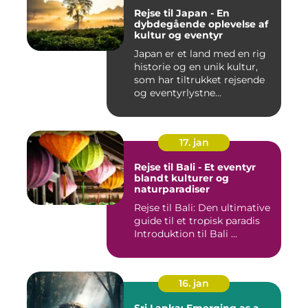
Rejse til Japan - En
dybdegående oplevelse af
kultur og eventyr
Japan er et land med en rig
historie og en unik kultur,
som har tiltrukket rejsende
og eventyrlystne...
17. jan
Rejse til Bali - Et eventyr
blandt kulturer og
naturparadiser
Rejse til Bali: Den ultimative
guide til et tropisk paradis
Introduktion til Bali ...
16. jan