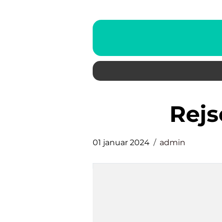
rej
01 januar 2024
admin