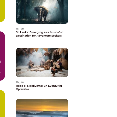
16. jan
Sri Lanka: Emerging as a Must-Visit
Destination for Adventure Seekers
t
til Bali ...
16. jan
Rejse til Maldiverne: En Eventyrlig
Oplevelse
: