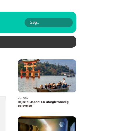
29. nov
Rejse til Japan: En uforglemmelig
oplevelse