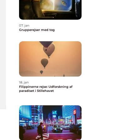
07. jan
Grupperejser med tog
18. jan
Filippinerne rejse: Udforskning af
paradiset i Stillehavet