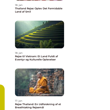
18. jan
Thailand Rejse: Oplev Det Formidable
Land af Smil
18. jan
Rejse til Vietnam: Et Land Fuldt af
Eventyr og Kulturelle Oplevelser
17. jan
Rejse Thailand: En Udforskning af et
Breathtaking Rejsemål