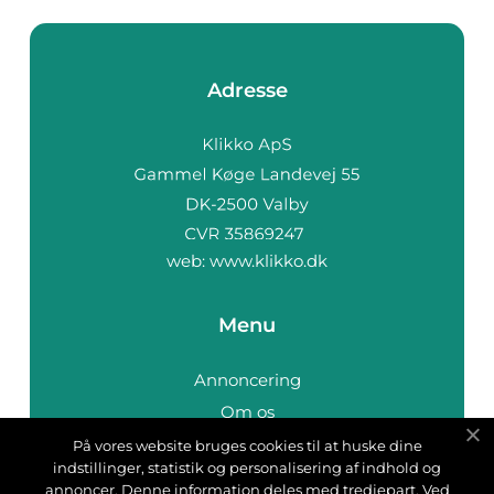
Adresse
web:
www.klikko.dk
Menu
Annoncering
Om os
Cookies
På vores website bruges cookies til at huske dine
indstillinger, statistik og personalisering af indhold og
Kontakt os
annoncer. Denne information deles med tredjepart. Ved