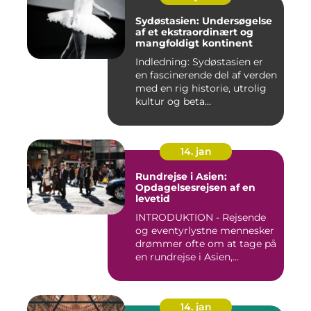
Sydøstasien: Undersøgelse
af et ekstraordinært og
mangfoldigt kontinent
Indledning: Sydøstasien er
en fascinerende del af verden
med en rig historie, utrolig
kultur og beta...
14. jan
Rundrejse i Asien:
Opdagelsesrejsen af en
levetid
INTRODUKTION - Rejsende
og eventyrlystne mennesker
drømmer ofte om at tage på
en rundrejse i Asien,...
14. jan