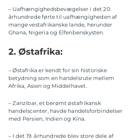
– Uafhængighedsbevægelser i det 20.
århundrede førte til uafhængigheden af
mange vestafrikanske lande, herunder
Ghana, Nigeria og Elfenbenskysten.
2. Østafrika:
– Østafrika er kendt for sin historiske
betydning som en handelsrute mellem
Afrika, Asien og Middelhavet.
– Zanzibar, et berømt østafrikansk
handelscenter, havde handelsforbindelser
med Persien, Indien og Kina.
– I det 19. århundrede blev store dele af