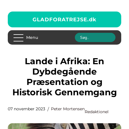
GLADFORATREJSE.
dk
Menu
Lande i Afrika: En
Dybdegående
Præsentation og
Historisk Gennemgang
07 november 2023
Peter Mortensen
Redaktionel