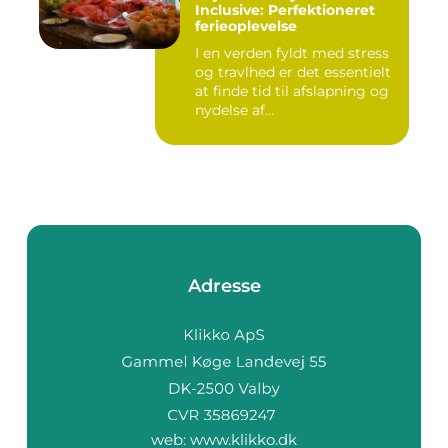
Inclusive: Perfektioneret
ferieoplevelse
I en verden fyldt med stress
og travlhed er det essentielt
at finde tid til afslapning og
nydelse af...
Adresse
web:
www.klikko.dk