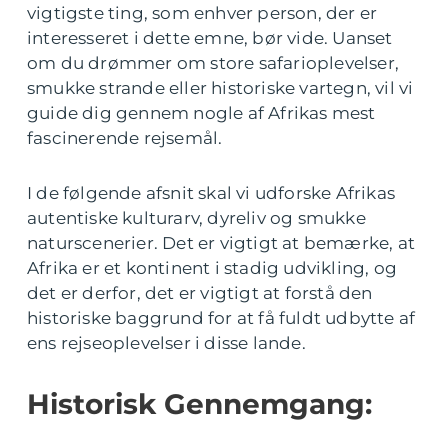
vigtigste ting, som enhver person, der er
interesseret i dette emne, bør vide. Uanset
om du drømmer om store safarioplevelser,
smukke strande eller historiske vartegn, vil vi
guide dig gennem nogle af Afrikas mest
fascinerende rejsemål.
I de følgende afsnit skal vi udforske Afrikas
autentiske kulturarv, dyreliv og smukke
naturscenerier. Det er vigtigt at bemærke, at
Afrika er et kontinent i stadig udvikling, og
det er derfor, det er vigtigt at forstå den
historiske baggrund for at få fuldt udbytte af
ens rejseoplevelser i disse lande.
Historisk Gennemgang: