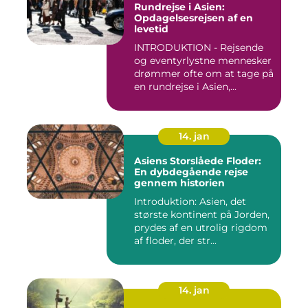
Rundrejse i Asien:
Opdagelsesrejsen af en
levetid
INTRODUKTION - Rejsende
og eventyrlystne mennesker
drømmer ofte om at tage på
en rundrejse i Asien,...
14. jan
Asiens Storslåede Floder:
En dybdegående rejse
gennem historien
Introduktion: Asien, det
største kontinent på Jorden,
prydes af en utrolig rigdom
af floder, der str...
14. jan