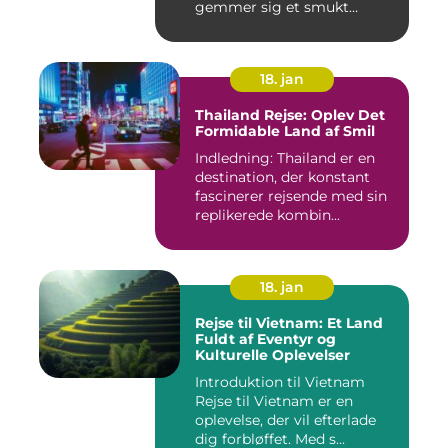
gemmer sig et smukt
paradis ...
18. jan
Thailand Rejse: Oplev Det
Formidable Land af Smil
Indledning: Thailand er en
destination, der konstant
fascinerer rejsende med sin
replikerede kombin...
18. jan
Rejse til Vietnam: Et Land
Fuldt af Eventyr og
Kulturelle Oplevelser
Introduktion til Vietnam
Rejse til Vietnam er en
oplevelse, der vil efterlade
dig forbløffet. Med s...