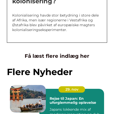
kolonisering?
Kolonialisering havde stor betydning i store dele
af Afrika, men især regionerne i Vestafrika og
Østafrika blev påvirket af europæiske magters
kolonialiseringseksperimenter.
Få læst flere indlæg her
Flere Nyheder
29. nov
Rejse til Japan: En
uforglemmelig oplevelse
Japans lokkende mix af