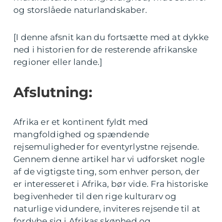
og storslåede naturlandskaber.
[I denne afsnit kan du fortsætte med at dykke
ned i historien for de resterende afrikanske
regioner eller lande.]
Afslutning:
Afrika er et kontinent fyldt med
mangfoldighed og spændende
rejsemuligheder for eventyrlystne rejsende.
Gennem denne artikel har vi udforsket nogle
af de vigtigste ting, som enhver person, der
er interesseret i Afrika, bør vide. Fra historiske
begivenheder til den rige kulturarv og
naturlige vidundere, inviteres rejsende til at
fordybe sig i Afrikas skønhed og