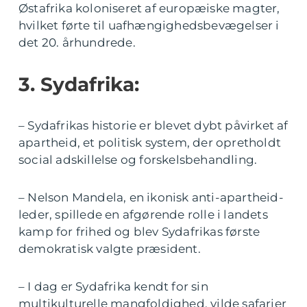
Østafrika koloniseret af europæiske magter,
hvilket førte til uafhængighedsbevægelser i
det 20. århundrede.
3. Sydafrika:
– Sydafrikas historie er blevet dybt påvirket af
apartheid, et politisk system, der opretholdt
social adskillelse og forskelsbehandling.
– Nelson Mandela, en ikonisk anti-apartheid-
leder, spillede en afgørende rolle i landets
kamp for frihed og blev Sydafrikas første
demokratisk valgte præsident.
– I dag er Sydafrika kendt for sin
multikulturelle mangfoldighed, vilde safarier