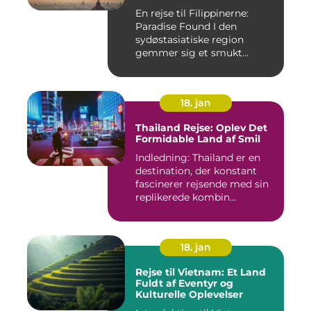
En rejse til Filippinerne:
Paradise Found I den
sydøstasiatiske region
gemmer sig et smukt
paradis ...
18. jan
Thailand Rejse: Oplev Det
Formidable Land af Smil
Indledning: Thailand er en
destination, der konstant
fascinerer rejsende med sin
replikerede kombin...
18. jan
Rejse til Vietnam: Et Land
Fuldt af Eventyr og
Kulturelle Oplevelser