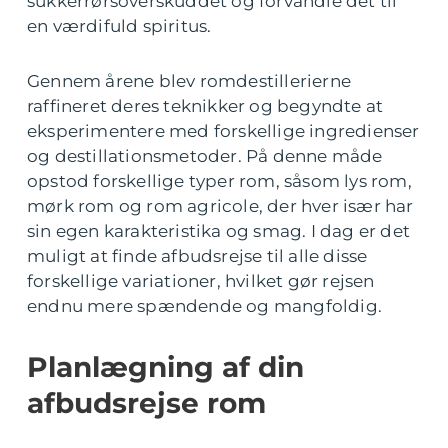
sukkerrørsoverskuddet og forvandle det til
en værdifuld spiritus.
Gennem årene blev romdestillerierne
raffineret deres teknikker og begyndte at
eksperimentere med forskellige ingredienser
og destillationsmetoder. På denne måde
opstod forskellige typer rom, såsom lys rom,
mørk rom og rom agricole, der hver især har
sin egen karakteristika og smag. I dag er det
muligt at finde afbudsrejse til alle disse
forskellige variationer, hvilket gør rejsen
endnu mere spændende og mangfoldig.
Planlægning af din
afbudsrejse rom