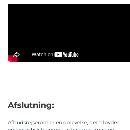
Afslutning:
Afbudsrejserom er en oplevelse, der tilbyder
en fantastisk blanding af historie, smag og