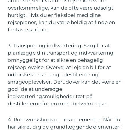
afbudsrejser. Da afbudsrejser kan være
overkommelige, kan de ofte være udsolgt
hurtigt. Hvis du er fleksibel med dine
rejseplaner, kan du være heldig at finde en
fantastisk aftale.
3. Transport og indkvartering: Sørg for at
planlægge din transport og indkvartering
omhyggeligt for at sikre en behagelig
rejseoplevelse. Overvej at leje en bil for at
udforske øens mange destillerier og
smageoplevelser. Derudover kan det være en
god ide at undersøge
indkvarteringsmuligheder tæt på
destillerierne for en mere bekvem rejse.
4. Romworkshops og arrangementer: Når du
har sikret dig de grundlæggende elementer i