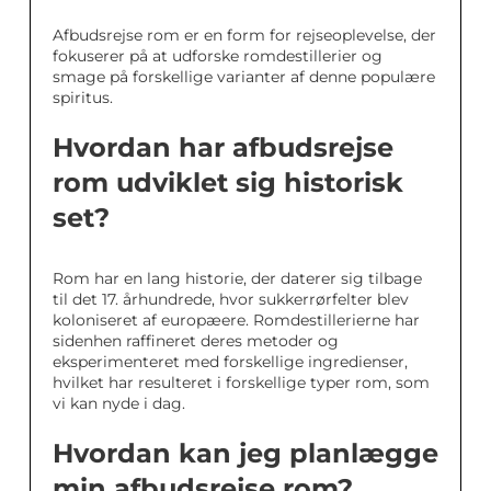
Afbudsrejse rom er en form for rejseoplevelse, der
fokuserer på at udforske romdestillerier og
smage på forskellige varianter af denne populære
spiritus.
Hvordan har afbudsrejse
rom udviklet sig historisk
set?
Rom har en lang historie, der daterer sig tilbage
til det 17. århundrede, hvor sukkerrørfelter blev
koloniseret af europæere. Romdestillerierne har
sidenhen raffineret deres metoder og
eksperimenteret med forskellige ingredienser,
hvilket har resulteret i forskellige typer rom, som
vi kan nyde i dag.
Hvordan kan jeg planlægge
min afbudsrejse rom?