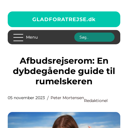
GLADFORATREJSE.
dk
Menu
Afbudsrejserom: En
dybdegående guide til
rumelskeren
05 november 2023
Peter Mortensen
Redaktionel