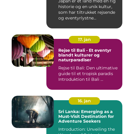
Japan er et land med en rig
historie og en unik kultur,
som har tiltrukket rejsende
og eventyrlystne...
17. jan
Rejse til Bali - Et eventyr
blandt kulturer og
naturparadiser
Rejse til Bali: Den ultimative
guide til et tropisk paradis
Introduktion til Bali ...
16. jan
Sri Lanka: Emerging as a
Must-Visit Destination for
Adventure Seekers
Introduction: Unveiling the