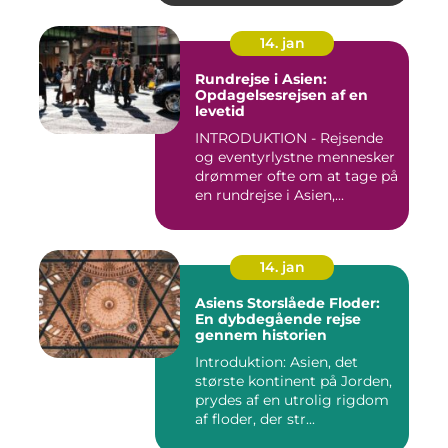
14. jan
Rundrejse i Asien:
Opdagelsesrejsen af en
levetid
INTRODUKTION - Rejsende
og eventyrlystne mennesker
drømmer ofte om at tage på
en rundrejse i Asien,...
14. jan
Asiens Storslåede Floder:
En dybdegående rejse
gennem historien
Introduktion: Asien, det
største kontinent på Jorden,
prydes af en utrolig rigdom
af floder, der str...