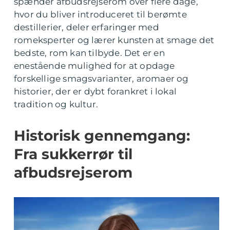
spænder afbudsrejserom over flere dage,
hvor du bliver introduceret til berømte
destillerier, deler erfaringer med
romeksperter og lærer kunsten at smage det
bedste, rom kan tilbyde. Det er en
enestående mulighed for at opdage
forskellige smagsvarianter, aromaer og
historier, der er dybt forankret i lokal
tradition og kultur.
Historisk gennemgang:
Fra sukkerrør til
afbudsrejserom