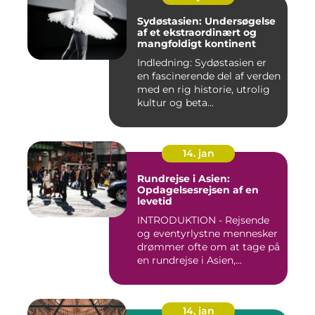
Sydøstasien: Undersøgelse
af et ekstraordinært og
mangfoldigt kontinent
Indledning: Sydøstasien er
en fascinerende del af verden
med en rig historie, utrolig
kultur og beta...
14. jan
Rundrejse i Asien:
Opdagelsesrejsen af en
levetid
INTRODUKTION - Rejsende
og eventyrlystne mennesker
drømmer ofte om at tage på
en rundrejse i Asien,...
14. jan