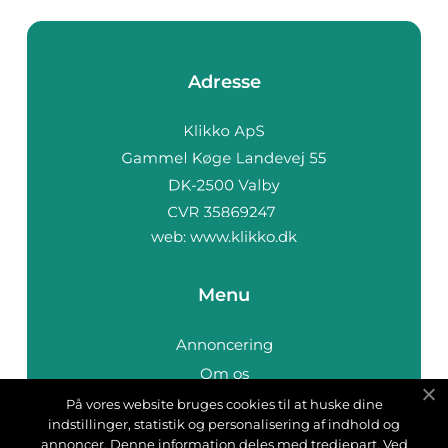
Adresse
web:
www.klikko.dk
Menu
Annoncering
Om os
Cookies
På vores website bruges cookies til at huske dine
indstillinger, statistik og personalisering af indhold og
Kontakt os
annoncer. Denne information deles med tredjepart. Ved