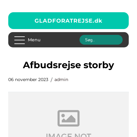
GLADFORATREJSE.
dk
Menu
afbudsrejse storby
06 november 2023
admin