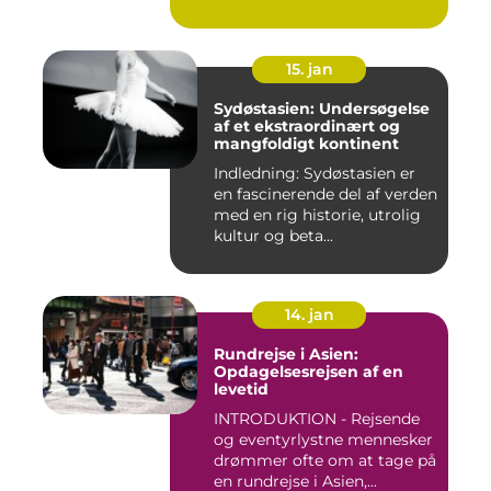
D...
15. jan
Sydøstasien: Undersøgelse
af et ekstraordinært og
mangfoldigt kontinent
Indledning: Sydøstasien er
en fascinerende del af verden
med en rig historie, utrolig
kultur og beta...
14. jan
Rundrejse i Asien:
Opdagelsesrejsen af en
levetid
INTRODUKTION - Rejsende
og eventyrlystne mennesker
drømmer ofte om at tage på
en rundrejse i Asien,...