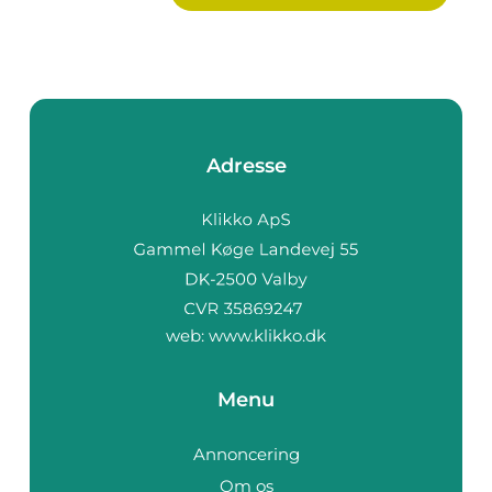
Adresse
web:
www.klikko.dk
Menu
Annoncering
Om os