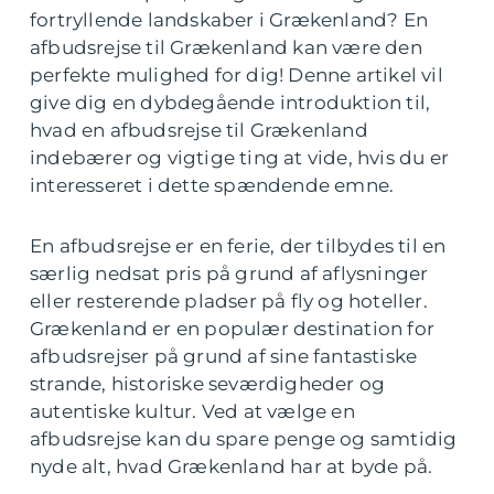
fortryllende landskaber i Grækenland? En
afbudsrejse til Grækenland kan være den
perfekte mulighed for dig! Denne artikel vil
give dig en dybdegående introduktion til,
hvad en afbudsrejse til Grækenland
indebærer og vigtige ting at vide, hvis du er
interesseret i dette spændende emne.
En afbudsrejse er en ferie, der tilbydes til en
særlig nedsat pris på grund af aflysninger
eller resterende pladser på fly og hoteller.
Grækenland er en populær destination for
afbudsrejser på grund af sine fantastiske
strande, historiske seværdigheder og
autentiske kultur. Ved at vælge en
afbudsrejse kan du spare penge og samtidig
nyde alt, hvad Grækenland har at byde på.