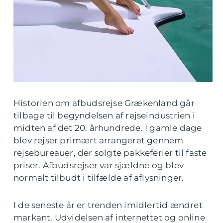
Historien om afbudsrejse Grækenland går
tilbage til begyndelsen af rejseindustrien i
midten af det 20. århundrede. I gamle dage
blev rejser primært arrangeret gennem
rejsebureauer, der solgte pakkeferier til faste
priser. Afbudsrejser var sjældne og blev
normalt tilbudt i tilfælde af aflysninger.
I de seneste år er trenden imidlertid ændret
markant. Udvidelsen af internettet og online