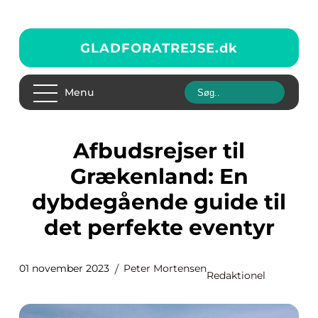
GLADFORATREJSE.
dk
Menu
Afbudsrejser til
Grækenland: En
dybdegående guide til
det perfekte eventyr
01 november 2023
Peter Mortensen
Redaktionel