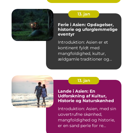
13. jan
Ferie i Asien: Opdagelser,
historie og uforglemmelige
eventyr
Introduktion: Asien er et
kontinent fyldt med
mangfoldighed, kultur,
ældgamle traditioner og
betagen...
13. jan
Lande i Asien: En
Udforskning af Kultur,
Historie og Naturskønhed
Introduktion: Asien, med sin
uovertrufne skønhed,
mangfoldighed og historie,
er en sand perle for re...