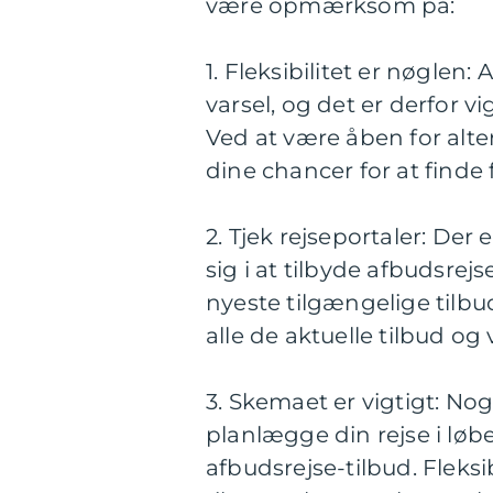
være opmærksom på:
1. Fleksibilitet er nøglen:
varsel, og det er derfor v
Ved at være åben for alte
dine chancer for at finde 
2. Tjek rejseportaler: Der
sig i at tilbyde afbudsre
nyeste tilgængelige tilbud
alle de aktuelle tilbud og
3. Skemaet er vigtigt: N
planlægge din rejse i løb
afbudsrejse-tilbud. Fleksi