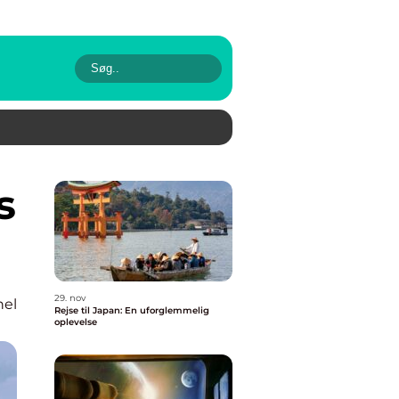
29. nov
nel
Rejse til Japan: En uforglemmelig
oplevelse