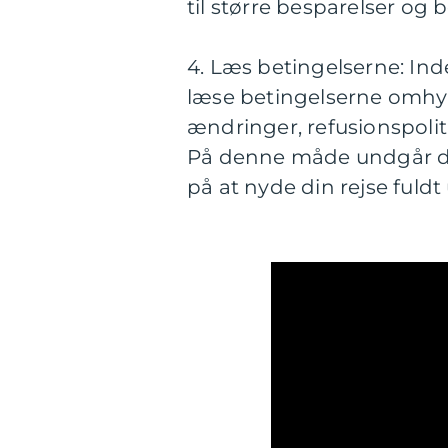
til større besparelser og
4. Læs betingelserne: Ind
læse betingelserne omhyg
ændringer, refusionspolit
På denne måde undgår du
på at nyde din rejse fuldt