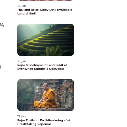
18. jan
Thailand Rejse: Oplev Det Formidable
Land af Smil
e,
18. jan
g
Rejse til Vietnam: Et Land Fuldt af
Eventyr og Kulturelle Oplevelser
17. jan
Rejse Thailand: En Udforskning af et
Breathtaking Rejsemål