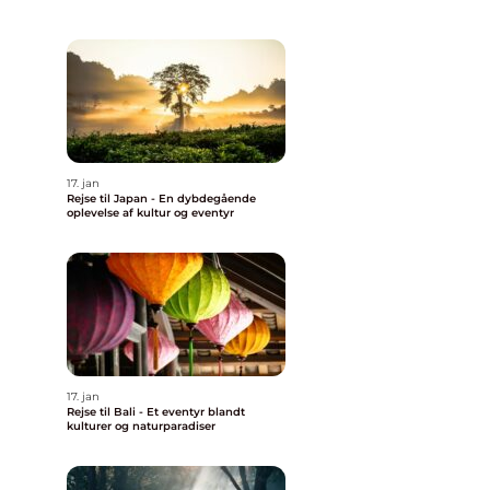
17. jan
Rejse til Japan - En dybdegående
oplevelse af kultur og eventyr
17. jan
Rejse til Bali - Et eventyr blandt
kulturer og naturparadiser