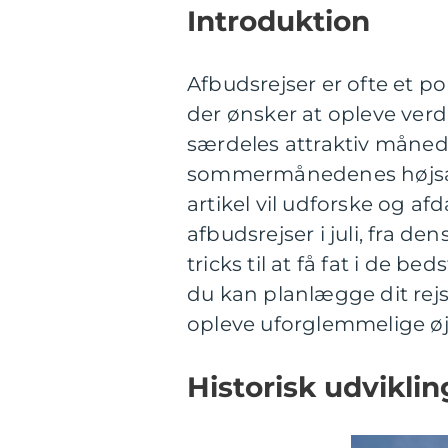
Introduktion
Afbudsrejser er ofte et p
der ønsker at opleve ver
særdeles attraktiv måned
sommermånedenes højsæs
artikel vil udforske og a
afbudsrejser i juli, fra de
tricks til at få fat i de b
du kan planlægge dit rej
opleve uforglemmelige øj
Historisk udvikling