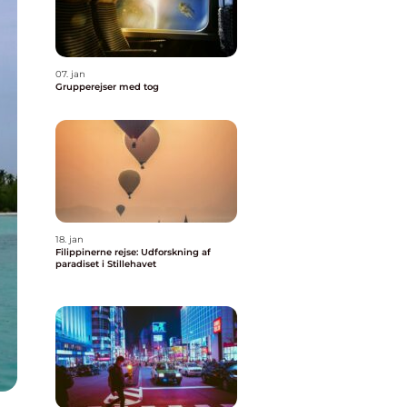
07. jan
Grupperejser med tog
18. jan
Filippinerne rejse: Udforskning af
paradiset i Stillehavet