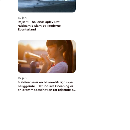
16. jan
Rejse til Thailand: Oplev Det
Ældgamle Siam og Moderne
Eventyrland
16. jan
Maldiverne er en himmelsk øgruppe
beliggende i Det Indiske Ocean og er
en drømmedestination for rejsende og
eventyrlystne