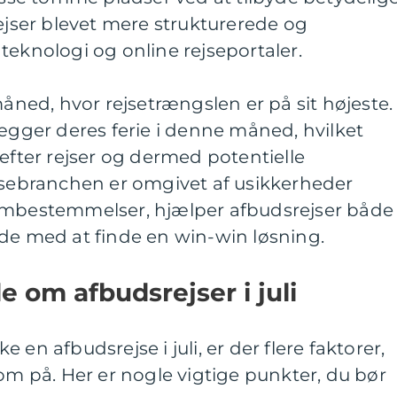
rejser blevet mere strukturerede og
teknologi og online rejseportaler.
måned, hvor rejsetrængslen er på sit højeste.
ger deres ferie i denne måned, hvilket
 efter rejser og dermed potentielle
ejsebranchen er omgivet af usikkerheder
ombestemmelser, hjælper afbudsrejser både
nde med at finde en win-win løsning.
de om afbudsrejser i juli
en afbudsrejse i juli, er der flere faktorer,
 på. Her er nogle vigtige punkter, du bør