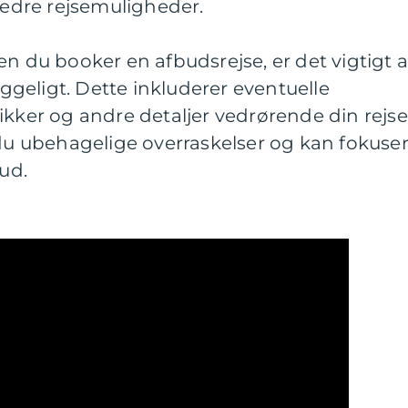
 bedre rejsemuligheder.
en du booker en afbudsrejse, er det vigtigt a
geligt. Dette inkluderer eventuelle
ikker og andre detaljer vedrørende din rejse
 ubehagelige overraskelser og kan fokuse
 ud.