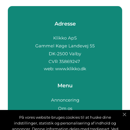
Adresse
web:
www.klikko.dk
Menu
Annoncering
Om os
Cookies
På vores website bruges cookies til at huske dine
indstillinger, statistik og personalisering af indhold og
Kontakt os
annoncer. Denne information deles med tredjepart. Ved