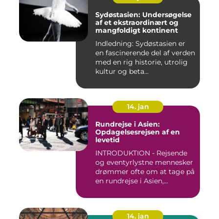
Sydøstasien: Undersøgelse
af et ekstraordinært og
mangfoldigt kontinent
Indledning: Sydøstasien er
en fascinerende del af verden
med en rig historie, utrolig
kultur og beta...
14. jan
Rundrejse i Asien:
Opdagelsesrejsen af en
levetid
INTRODUKTION - Rejsende
og eventyrlystne mennesker
drømmer ofte om at tage på
en rundrejse i Asien,...
14. jan