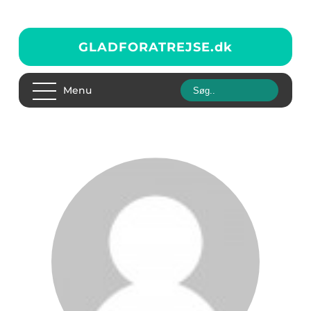
GLADFORATREJSE.
dk
Menu