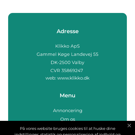
Adresse
web:
www.klikko.dk
Menu
Annoncering
Om os
Cookies
På vores website bruges cookies til at huske dine
indstillinger, statistik og personalisering af indhold og