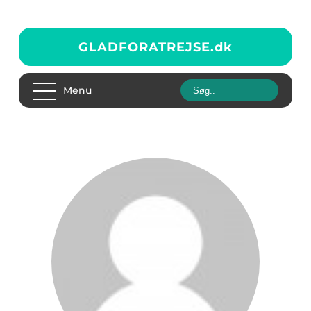
GLADFORATREJSE.
dk
Menu