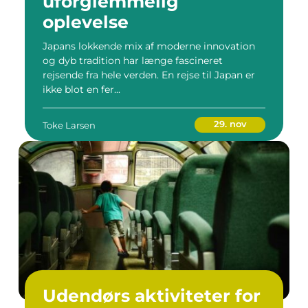
uforglemmelig
oplevelse
Japans lokkende mix af moderne innovation
og dyb tradition har længe fascineret
rejsende fra hele verden. En rejse til Japan er
ikke blot en fer...
29. nov
Toke Larsen
Udendørs aktiviteter for