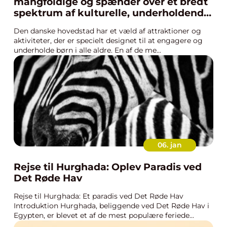
mangfoldige og spænder over et bredt
spektrum af kulturelle, underholdende
og lærerige oplevelser
Den danske hovedstad har et væld af attraktioner og
aktiviteter, der er specielt designet til at engagere og
underholde børn i alle aldre. En af de me...
06. jan
Rejse til Hurghada: Oplev Paradis ved
Det Røde Hav
Rejse til Hurghada: Et paradis ved Det Røde Hav
Introduktion Hurghada, beliggende ved Det Røde Hav i
Egypten, er blevet et af de mest populære feriede...