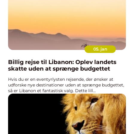
05. jan
Billig rejse til Libanon: Oplev landets
skatte uden at sprænge budgettet
Hvis du er en eventyrlysten rejsende, der ønsker at
udforske nye destinationer uden at sprænge budgettet,
så er Libanon et fantastisk valg. Dette lill...