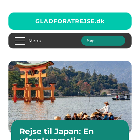
GLADFORATREJSE.
dk
Menu
Rejse til Japan: En